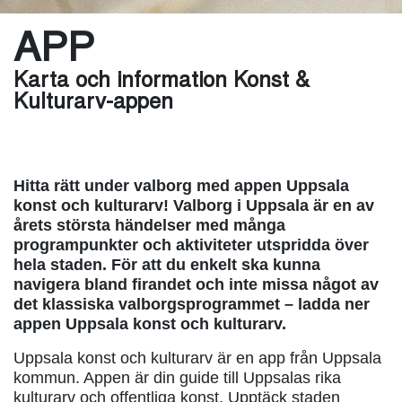
APP
Karta och information Konst &
Kulturarv-appen
Hitta rätt under valborg med appen Uppsala
konst och kulturarv! Valborg i Uppsala är en av
årets största händelser med många
programpunkter och aktiviteter utspridda över
hela staden. För att du enkelt ska kunna
navigera bland firandet och inte missa något av
det klassiska valborgsprogrammet – ladda ner
appen Uppsala konst och kulturarv.
Uppsala konst och kulturarv är en app från Uppsala
kommun. Appen är din guide till Uppsalas rika
kulturarv och offentliga konst. Upptäck staden