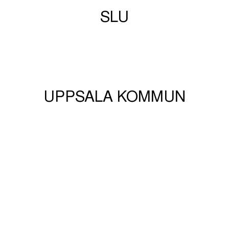
SLU
UPPSALA KOMMUN
SNABBVAL
Start
Program
Karta