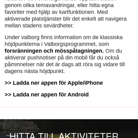
genom olika temavandringar, eller hitta egna
favoriter med hjälp av kartfunktionen. Med
aktiverade platstjänster blir det enkelt att navigera
mellan stadens sevärdheter.
Under valborg finns information om de klassiska
höjdpunkterna i Valborgsprogrammet, som
forsränningen och mösspåtagningen
.
Om du
aktiverar pushnotiser på din mobil får du också
påminnelser när det är dags att röra sig vidare till
dagens nästa höjdpunkt.
>> Ladda ner appen för Apple/iPhone
>> Ladda ner appen för Android
HITTA TILL AKTIVITETER