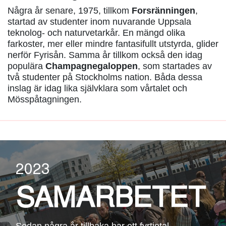
Några år senare, 1975, tillkom
Forsränningen
,
startad av studenter inom nuvarande Uppsala
teknolog- och naturvetarkår. En mängd olika
farkoster, mer eller mindre fantasifullt utstyrda, glider
nerför Fyrisån. Samma år tillkom också den idag
populära
Champagnegaloppen
, som startades av
två studenter på Stockholms nation. Båda dessa
inslag är idag lika självklara som vårtalet och
Mösspåtagningen.
2023
SAMARBETET