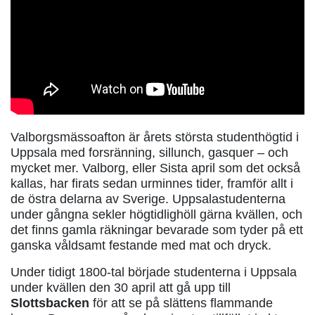
Valborgsmässoafton är årets största studenthögtid i
Uppsala med forsränning, sillunch, gasquer – och
mycket mer. Valborg, eller Sista april som det också
kallas, har firats sedan urminnes tider, framför allt i
de östra delarna av Sverige. Uppsalastudenterna
under gångna sekler högtidlighöll gärna kvällen, och
det finns gamla räkningar bevarade som tyder på ett
ganska våldsamt festande med mat och dryck.
Under tidigt 1800-tal började studenterna i Uppsala
under kvällen den 30 april att gå upp till
Slottsbacken
för att se på slättens flammande