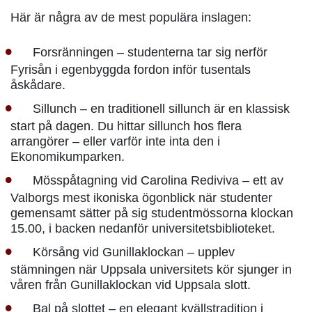
Här är några av de mest populära inslagen:
Forsränningen – studenterna tar sig nerför
Fyrisån i egenbyggda fordon inför tusentals
åskådare.
Sillunch – en traditionell sillunch är en klassisk
start på dagen. Du hittar sillunch hos flera
arrangörer – eller varför inte inta den i
Ekonomikumparken.
Mösspåtagning vid Carolina Rediviva – ett av
Valborgs mest ikoniska ögonblick när studenter
gemensamt sätter på sig studentmössorna klockan
15.00, i backen nedanför universitetsbiblioteket.
Körsång vid Gunillaklockan – upplev
stämningen när Uppsala universitets kör sjunger in
våren från Gunillaklockan vid Uppsala slott.
Bal på slottet – en elegant kvällstradition i