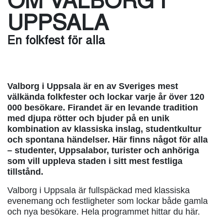
OM VALBORG I
UPPSALA
En folkfest för alla
Valborg i Uppsala är en av Sveriges mest
välkända folkfester och lockar varje år över 120
000 besökare. Firandet är en levande tradition
med djupa rötter och bjuder på en unik
kombination av klassiska inslag, studentkultur
och spontana händelser. Här finns något för alla
– studenter, Uppsalabor, turister och anhöriga
som vill uppleva staden i sitt mest festliga
tillstånd.
Valborg i Uppsala är fullspäckad med klassiska
evenemang och festligheter som lockar både gamla
och nya besökare. Hela programmet hittar du här.