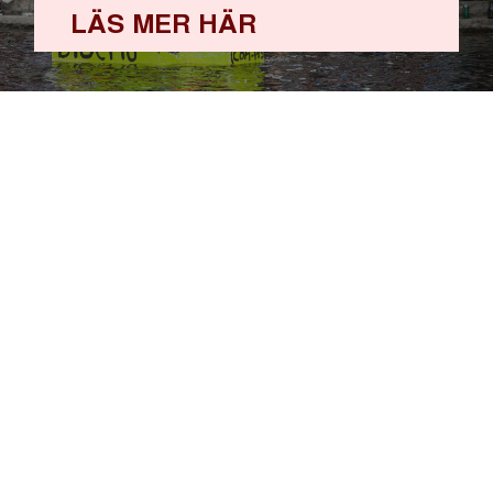
LÄS MER HÄR
KURATORSKONVENTET
DESTINATION UPPSALA
UPPSALA UNIVERSITET
SLU
UPPSALA KOMMUN