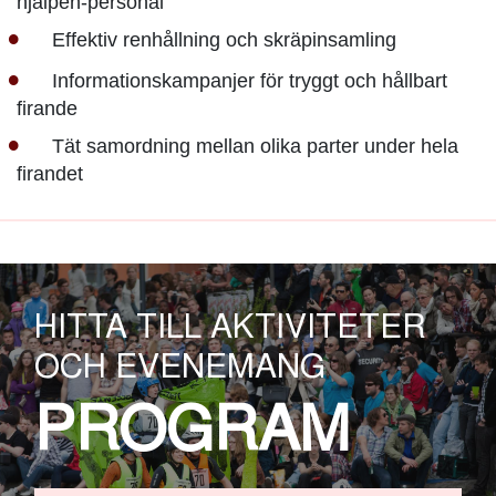
hjälpen-personal
Effektiv renhållning och skräpinsamling
Informationskampanjer för tryggt och hållbart
firande
Tät samordning mellan olika parter under hela
firandet
HITTA TILL AKTIVITETER
OCH EVENEMANG
PROGRAM