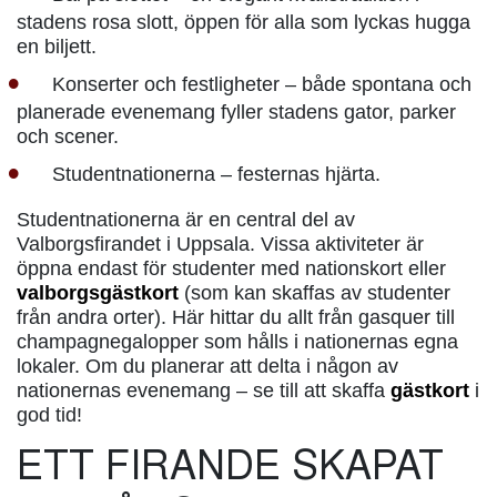
stadens rosa slott, öppen för alla som lyckas hugga
en biljett.
Konserter och festligheter – både spontana och
planerade evenemang fyller stadens gator, parker
och scener.
Studentnationerna – festernas hjärta.
Studentnationerna är en central del av
Valborgsfirandet i Uppsala. Vissa aktiviteter är
öppna endast för studenter med nationskort eller
valborgsgästkort
(som kan skaffas av studenter
från andra orter). Här hittar du allt från gasquer till
champagnegalopper som hålls i nationernas egna
lokaler. Om du planerar att delta i någon av
nationernas evenemang – se till att skaffa
gästkort
i
god tid!
ETT FIRANDE SKAPAT