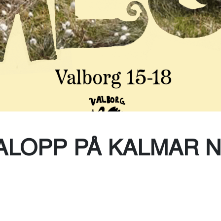
Toaletter
LOPP PÅ KALMAR N