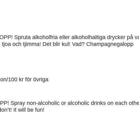
! Spruta alkoholfria eller alkoholhaltiga drycker på v
, tjoa och tjimma! Det blir kul! Vad? Champagnegalopp
on/100 kr för övriga
P! Spray non-alcoholic or alcoholic drinks on each other
n’t! It will be fun!