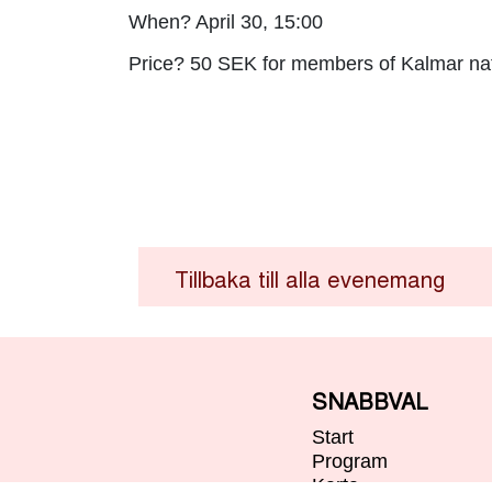
When? April 30, 15:00
Price? 50 SEK for members of Kalmar nat
Tillbaka till alla evenemang
SNABBVAL
Start
Program
Karta