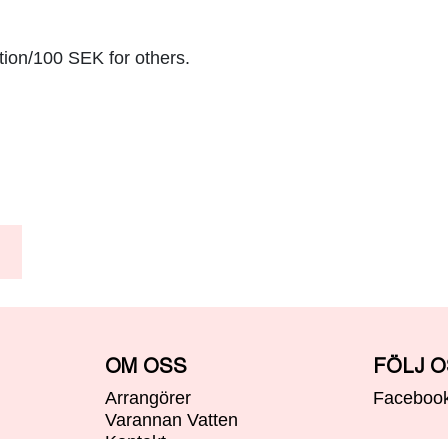
ion/100 SEK for others.
OM OSS
FÖLJ 
Arrangörer
Faceboo
Varannan Vatten
Kontakt