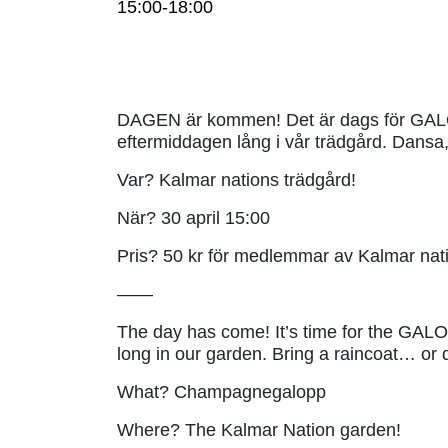
15:00-18:00
DAGEN är kommen! Det är dags för GALOPP
eftermiddagen lång i vår trädgård. Dansa
Var? Kalmar nations trädgård!
När? 30 april 15:00
Pris? 50 kr för medlemmar av Kalmar nati
——
The day has come! It’s time for the GALOP
long in our garden. Bring a raincoat… or do
What? Champagnegalopp
Where? The Kalmar Nation garden!