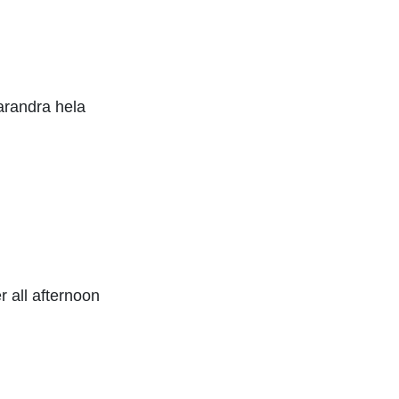
arandra hela
 all afternoon