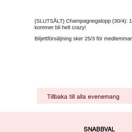
(SLUTSÅLT) Champagnegalopp (30/4): 15
kommer bli helt crazy!
Biljettförsäljning sker 25/3 för medlemmar 
Tillbaka till alla evenemang
SNABBVAL