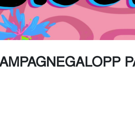
Toaletter
CHAMPAGNEGALOPP P