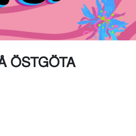
Å ÖSTGÖTA