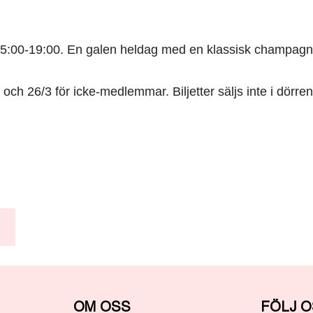
:00-19:00. En galen heldag med en klassisk champag
och 26/3 för icke-medlemmar. Biljetter säljs inte i dörren
OM OSS
FÖLJ 