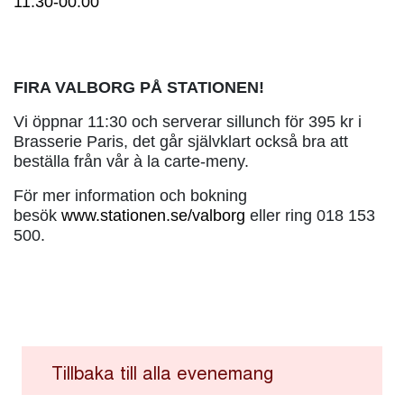
11:30-00:00
FIRA VALBORG PÅ STATIONEN!
Vi öppnar 11:30 och serverar sillunch för 395 kr i
Brasserie Paris, det går självklart också bra att
beställa från vår à la carte-meny.
För mer information och bokning
besök
www.stationen.se/valborg
eller ring 018 153
500.
Tillbaka till alla evenemang