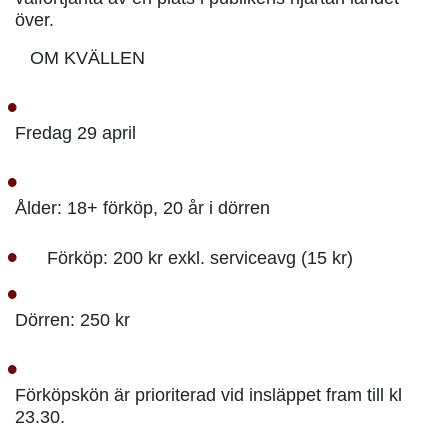
över.
OM KVÄLLEN
Fredag 29 april
Ålder: 18+ förköp, 20 år i dörren
Förköp: 200 kr exkl. serviceavg (15 kr)
Dörren: 250 kr
Förköpskön är prioriterad vid insläppet fram till kl
23.30.