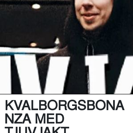
KVALBORGSBONA
NZA MED