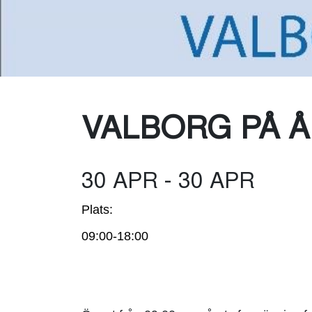
VALBORG PÅ 
30 APR - 30 APR
Plats:
09:00-18:00