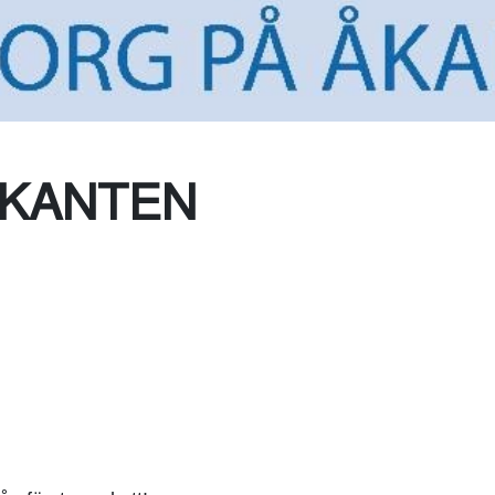
Toaletter
ÅKANTEN