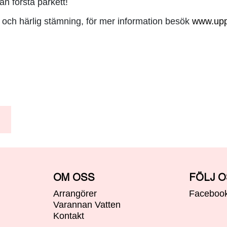
ån första parkett!
 och härlig stämning, för mer information besök
www.upp
OM OSS
FÖLJ 
Arrangörer
Faceboo
Varannan Vatten
Kontakt