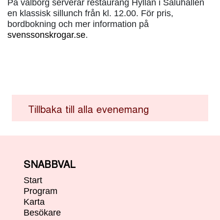
På valborg serverar restaurang Hyllan i Saluhallen
en klassisk sillunch från kl. 12.00. För pris,
bordbokning och mer information på
svenssonskrogar.se
.
Tillbaka till alla evenemang
SNABBVAL
Start
Program
Karta
Besökare